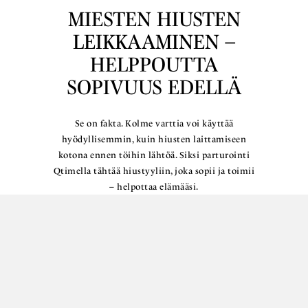
MIESTEN HIUSTEN
LEIKKAAMINEN –
HELPPOUTTA
SOPIVUUS EDELLÄ
Se on fakta. Kolme varttia voi käyttää
hyödyllisemmin, kuin hiusten laittamiseen
kotona ennen töihin lähtöä. Siksi parturointi
Qtimella tähtää hiustyyliin, joka sopii ja toimii
– helpottaa elämääsi.
Lue lisää