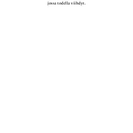
jossa todella viihdyt.