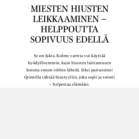
MIESTEN HIUSTEN
LEIKKAAMINEN –
HELPPOUTTA
SOPIVUUS EDELLÄ
Se on fakta. Kolme varttia voi käyttää
hyödyllisemmin, kuin hiusten laittamiseen
kotona ennen töihin lähtöä. Siksi parturointi
Qtimella tähtää hiustyyliin, joka sopii ja toimii
– helpottaa elämääsi.
Lue lisää