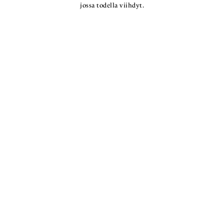
jossa todella viihdyt.