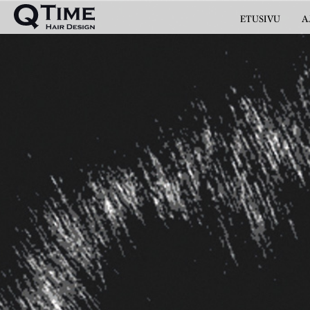
ETUSIVU
A