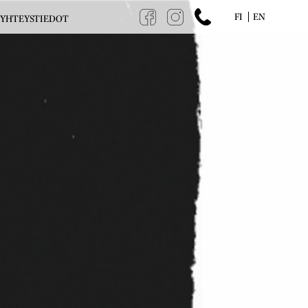
FI
EN
YHTEYSTIEDOT