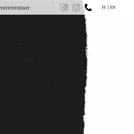
FI
EN
YHTEYSTIEDOT