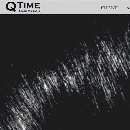
ETUSIVU
A