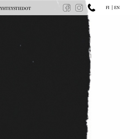
FI
EN
YHTEYSTIEDOT