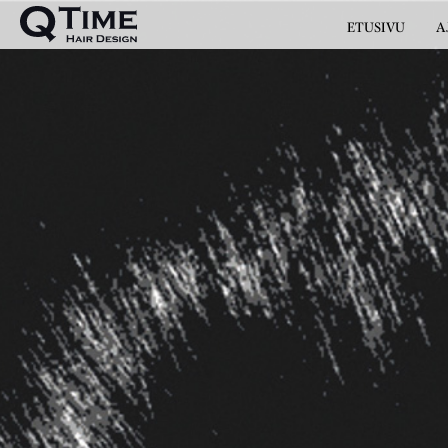
ETUSIVU
A