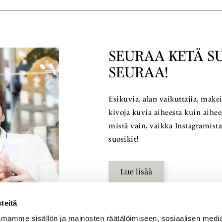
SEURAA KETÄ S
SEURAA!
Esikuvia, alan vaikuttajia, makei
kivoja kuvia aiheesta kuin aihees
mistä vain, vaikka Instagramist
suosikit!
Lue lisää
teitä
mamme sisällön ja mainosten räätälöimiseen, sosiaalisen medi