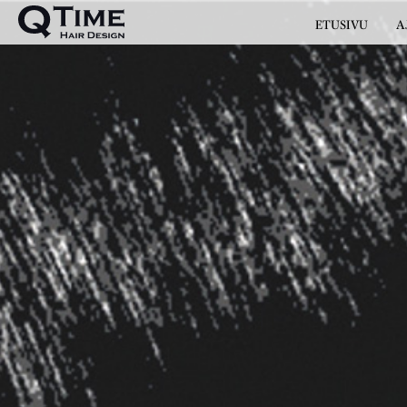
ETUSIVU
A