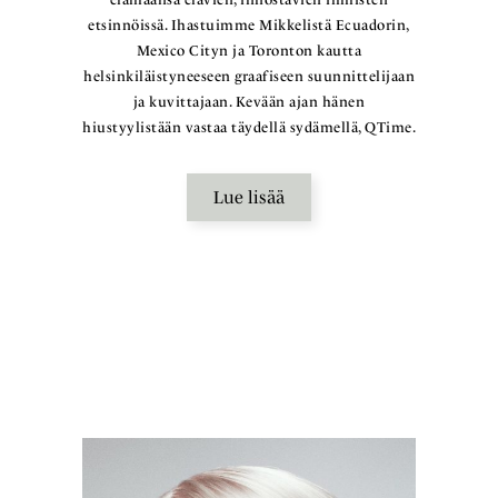
etsinnöissä. Ihastuimme Mikkelistä Ecuadorin,
Mexico Cityn ja Toronton kautta
helsinkiläistyneeseen graafiseen suunnittelijaan
ja kuvittajaan. Kevään ajan hänen
hiustyylistään vastaa täydellä sydämellä, QTime.
Lue lisää