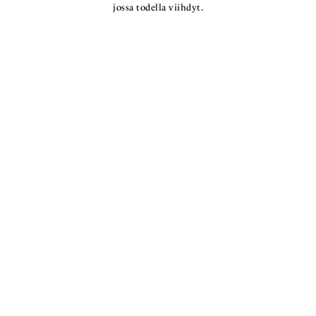
jossa todella viihdyt.