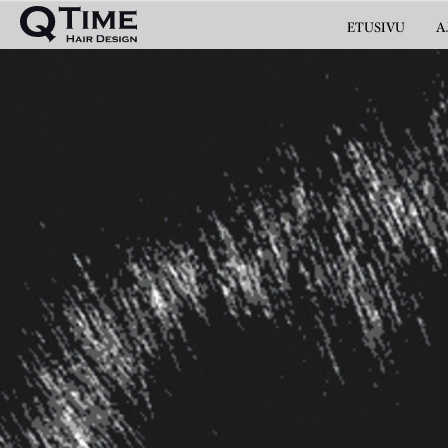
ETUSIVU
A