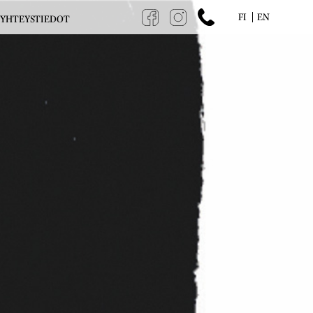
FI
EN
YHTEYSTIEDOT