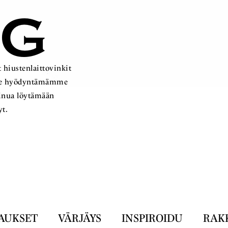
OG
 hiustenlaittovinkit
ämme hyödyntämämme
sinua löytämään
yt.
AUKSET
VÄRJÄYS
INSPIROIDU
RAK