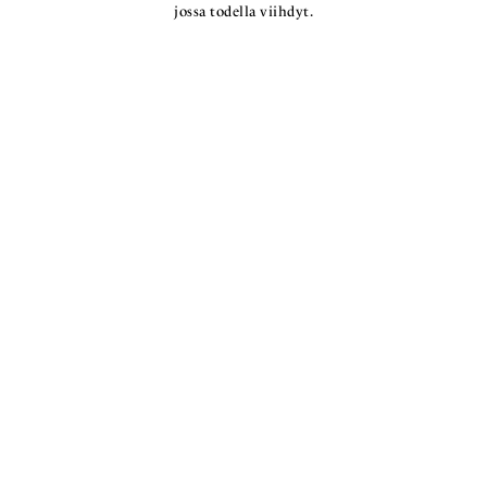
jossa todella viihdyt.