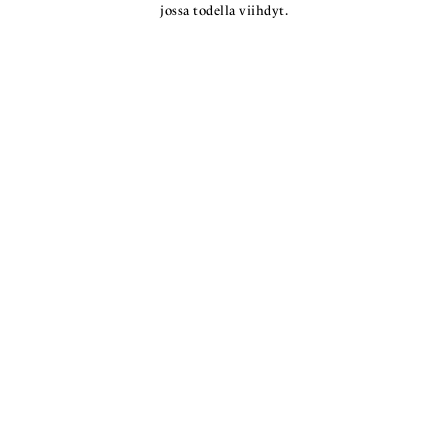
jossa todella viihdyt.