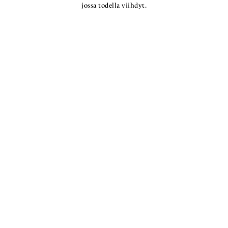
jossa todella viihdyt.