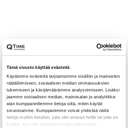
Tämä sivusto käyttää evästeitä
Käytämme evästeitä tarjoamamme sisällön ja mainosten
räätälöimiseen, sosiaalisen median ominaisuuksien
tukemiseen ja kävijämäärämme analysoimiseen. Lisäksi
jaamme sosiaalisen median, mainosalan ja analytiikka-
alan kumppaneillemme tietoja siitä, miten käytät
sivustoamme. Kumppanimme voivat yhdistää näitä
tietoja muihin tietoihin, joita olet antanut heille tai joita on
kerätty, kun olet käyttänyt heidän palvelujaan.