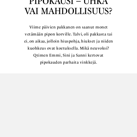
PIPOKAUSI – UHKA
VAI MAHDOLLISUUS?
Viime päivien pakkanen on saanut monet
vetämään pipon korville. Talvi, oli pakkasta tai
ei, on aikaa, jolloin hiuspohja, hiukset ja niiden
kuohkeus ovat koetuksella. Mikä neuvoksi?
Qtimen Emmi, Sini ja Sanni kertovat
pipokauden parhaita vinkkejä.
Lue lisää