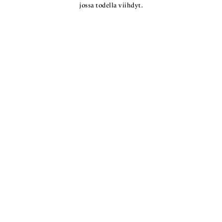
jossa todella viihdyt.