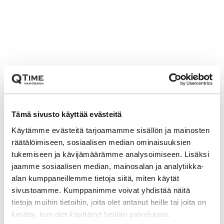
Tämä sivusto käyttää evästeitä
Käytämme evästeitä tarjoamamme sisällön ja mainosten
räätälöimiseen, sosiaalisen median ominaisuuksien
tukemiseen ja kävijämäärämme analysoimiseen. Lisäksi
jaamme sosiaalisen median, mainosalan ja analytiikka-
alan kumppaneillemme tietoja siitä, miten käytät
sivustoamme. Kumppanimme voivat yhdistää näitä
tietoja muihin tietoihin, joita olet antanut heille tai joita on
kerätty, kun olet käyttänyt heidän palvelujaan.