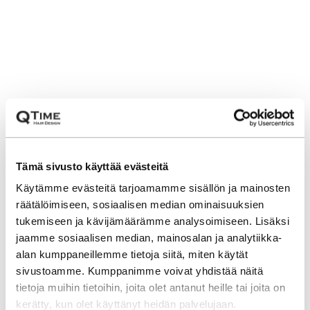
Tämä sivusto käyttää evästeitä
Käytämme evästeitä tarjoamamme sisällön ja mainosten
räätälöimiseen, sosiaalisen median ominaisuuksien
tukemiseen ja kävijämäärämme analysoimiseen. Lisäksi
jaamme sosiaalisen median, mainosalan ja analytiikka-
alan kumppaneillemme tietoja siitä, miten käytät
sivustoamme. Kumppanimme voivat yhdistää näitä
tietoja muihin tietoihin, joita olet antanut heille tai joita on
kerätty, kun olet käyttänyt heidän palvelujaan.