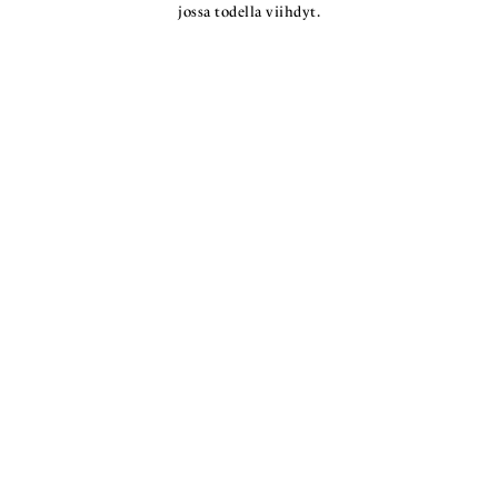
jossa todella viihdyt.