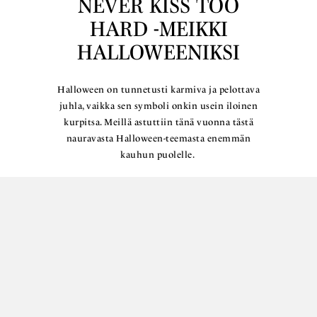
NEVER KISS TOO
HARD -MEIKKI
HALLOWEENIKSI
Halloween on tunnetusti karmiva ja pelottava
juhla, vaikka sen symboli onkin usein iloinen
kurpitsa. Meillä astuttiin tänä vuonna tästä
nauravasta Halloween-teemasta enemmän
kauhun puolelle.
Lue lisää