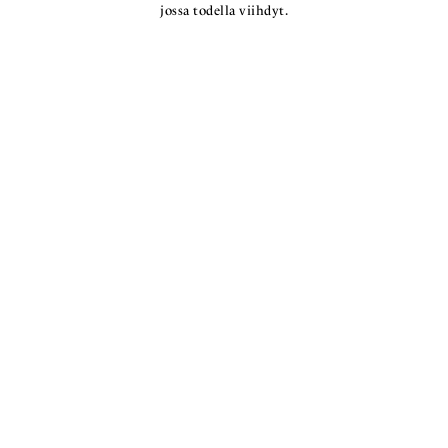
jossa todella viihdyt.