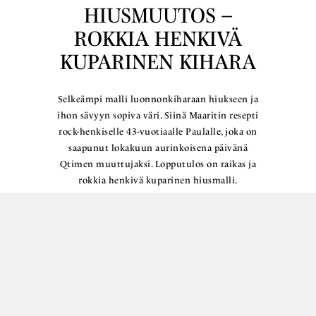
HIUSMUUTOS –
ROKKIA HENKIVÄ
KUPARINEN KIHARA
Selkeämpi malli luonnonkiharaan hiukseen ja
ihon sävyyn sopiva väri. Siinä Maaritin resepti
rock-henkiselle 43-vuotiaalle Paulalle, joka on
saapunut lokakuun aurinkoisena päivänä
Qtimen muuttujaksi. Lopputulos on raikas ja
rokkia henkivä kuparinen hiusmalli.
Lue lisää