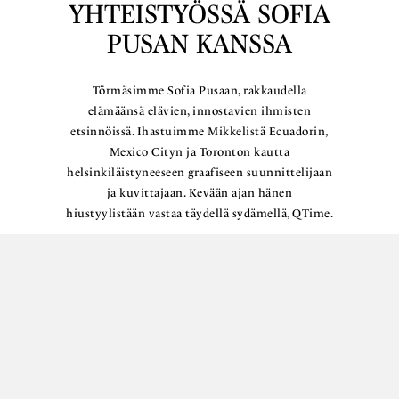
YHTEISTYÖSSÄ SOFIA
PUSAN KANSSA
Törmäsimme Sofia Pusaan, rakkaudella
elämäänsä elävien, innostavien ihmisten
etsinnöissä. Ihastuimme Mikkelistä Ecuadorin,
Mexico Cityn ja Toronton kautta
helsinkiläistyneeseen graafiseen suunnittelijaan
ja kuvittajaan. Kevään ajan hänen
hiustyylistään vastaa täydellä sydämellä, QTime.
Lue lisää