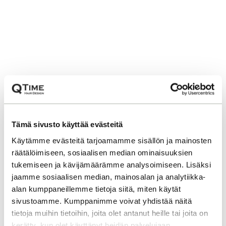
Tämä sivusto käyttää evästeitä
Käytämme evästeitä tarjoamamme sisällön ja mainosten
räätälöimiseen, sosiaalisen median ominaisuuksien
tukemiseen ja kävijämäärämme analysoimiseen. Lisäksi
jaamme sosiaalisen median, mainosalan ja analytiikka-
alan kumppaneillemme tietoja siitä, miten käytät
sivustoamme. Kumppanimme voivat yhdistää näitä
tietoja muihin tietoihin, joita olet antanut heille tai joita on
kerätty, kun olet käyttänyt heidän palvelujaan.