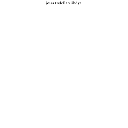
jossa todella viihdyt.