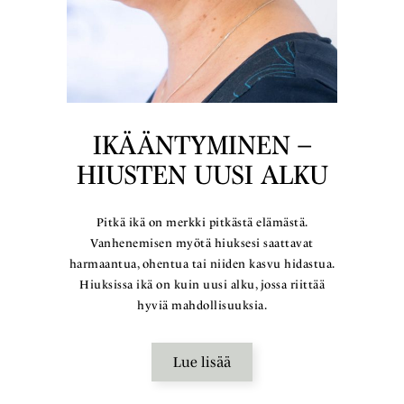
IKÄÄNTYMINEN –
HIUSTEN UUSI ALKU
Pitkä ikä on merkki pitkästä elämästä.
Vanhenemisen myötä hiuksesi saattavat
harmaantua, ohentua tai niiden kasvu hidastua.
Hiuksissa ikä on kuin uusi alku, jossa riittää
hyviä mahdollisuuksia.
Lue lisää