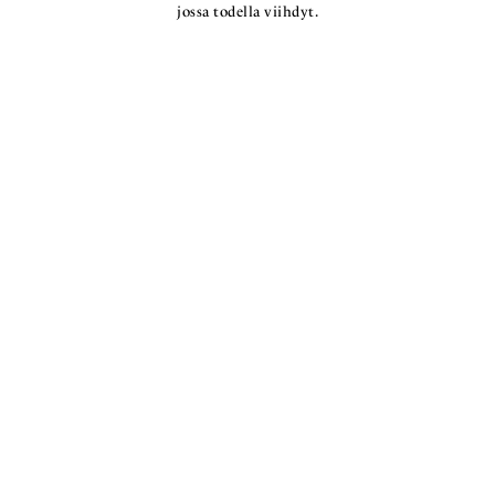
jossa todella viihdyt.