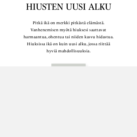
HIUSTEN UUSI ALKU
Pitkä ikä on merkki pitkästä elämästä.
Vanhenemisen myötä hiuksesi saattavat
harmaantua, ohentua tai niiden kasvu hidastua.
Hiuksissa ikä on kuin uusi alku, jossa riittää
hyviä mahdollisuuksia.
Lue lisää
VARAA OMA AIKASI