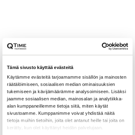
Tämä sivusto käyttää evästeitä
Käytämme evästeitä tarjoamamme sisällön ja mainosten
räätälöimiseen, sosiaalisen median ominaisuuksien
tukemiseen ja kävijämäärämme analysoimiseen. Lisäksi
jaamme sosiaalisen median, mainosalan ja analytiikka-
alan kumppaneillemme tietoja siitä, miten käytät
sivustoamme. Kumppanimme voivat yhdistää näitä
tietoja muihin tietoihin, joita olet antanut heille tai joita on
kerätty, kun olet käyttänyt heidän palvelujaan.