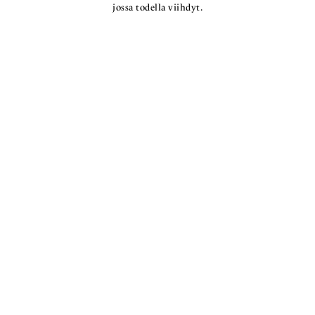
jossa todella viihdyt.