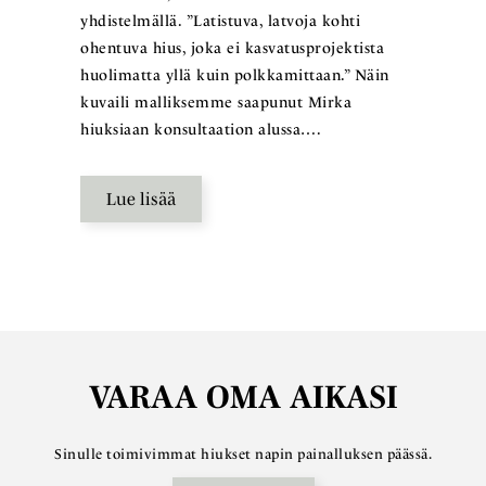
yhdistelmällä. ”Latistuva, latvoja kohti
ohentuva hius, joka ei kasvatusprojektista
huolimatta yllä kuin polkkamittaan.” Näin
kuvaili malliksemme saapunut Mirka
hiuksiaan konsultaation alussa….
Lue lisää
VARAA OMA AIKASI
Sinulle toimivimmat hiukset napin painalluksen päässä.