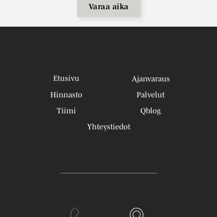
Varaa aika
Etusivu
Ajanvaraus
Hinnasto
Palvelut
Tiimi
Qblog
Yhteystiedot