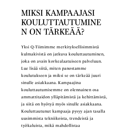
MIKSI KAMPAAJASI
KOULUTTAUTUMINE
N ON TÄRKEÄÄ?
Yksi Q-Tiimimme merkityksellisimmistä
kulmakivistä on jatkuva kouluttautuminen,
joka on avain korkealaatuiseen palveluun.
Lue lisää siitä, miten panostamme
koulutukseen ja miksi se on tärkeää juuri
sinulle asiakkaana. Kampaajina
kouluttautumisemme on olennainen osa
ammattitaidon ylläpitämistä ja kehittämistä,
ja siitä on hyötyä myös sinulle asiakkaana.
Kouluttautunut kampaaja pysyy ajan tasalla
uusimmista tekniikoista, trendeistä ja
työkaluista, mikä mahdollistaa