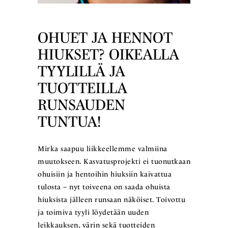
OHUET JA HENNOT
HIUKSET? OIKEALLA
TYYLILLÄ JA
TUOTTEILLA
RUNSAUDEN
TUNTUA!
Mirka saapuu liikkeellemme valmiina
muutokseen. Kasvatusprojekti ei tuonutkaan
ohuisiin ja hentoihin hiuksiin kaivattua
tulosta – nyt toiveena on saada ohuista
hiuksista jälleen runsaan näköiset. Toivottu
ja toimiva tyyli löydetään uuden
leikkauksen, värin sekä tuotteiden