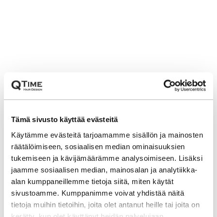
Tämä sivusto käyttää evästeitä
Käytämme evästeitä tarjoamamme sisällön ja mainosten
räätälöimiseen, sosiaalisen median ominaisuuksien
tukemiseen ja kävijämäärämme analysoimiseen. Lisäksi
jaamme sosiaalisen median, mainosalan ja analytiikka-
alan kumppaneillemme tietoja siitä, miten käytät
sivustoamme. Kumppanimme voivat yhdistää näitä
tietoja muihin tietoihin, joita olet antanut heille tai joita on
kerätty, kun olet käyttänyt heidän palvelujaan.