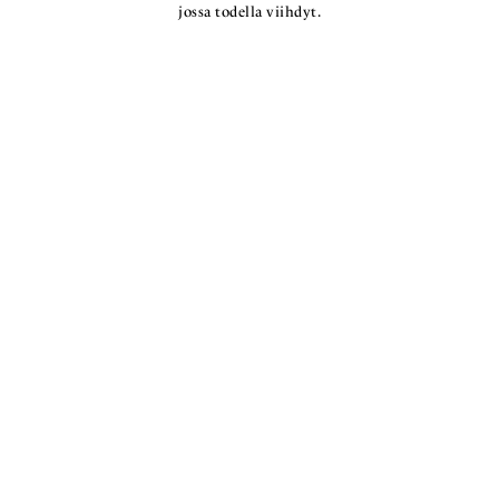
jossa todella viihdyt.