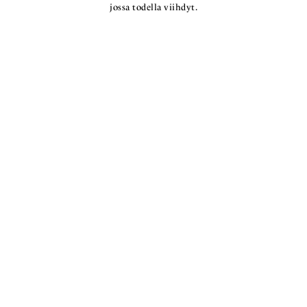
jossa todella viihdyt.