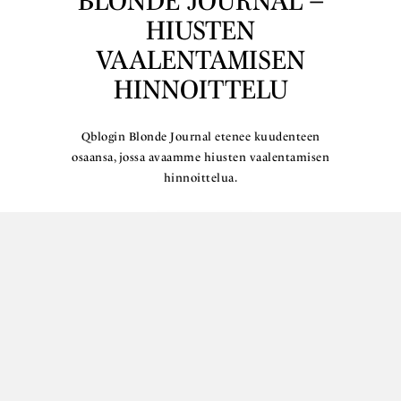
BLONDE JOURNAL –
HIUSTEN
VAALENTAMISEN
HINNOITTELU
Qblogin Blonde Journal etenee kuudenteen
osaansa, jossa avaamme hiusten vaalentamisen
hinnoittelua.
Lue lisää