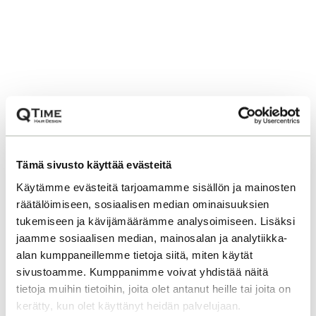
Tämä sivusto käyttää evästeitä
Käytämme evästeitä tarjoamamme sisällön ja mainosten
räätälöimiseen, sosiaalisen median ominaisuuksien
tukemiseen ja kävijämäärämme analysoimiseen. Lisäksi
jaamme sosiaalisen median, mainosalan ja analytiikka-
alan kumppaneillemme tietoja siitä, miten käytät
sivustoamme. Kumppanimme voivat yhdistää näitä
tietoja muihin tietoihin, joita olet antanut heille tai joita on
kerätty, kun olet käyttänyt heidän palvelujaan.